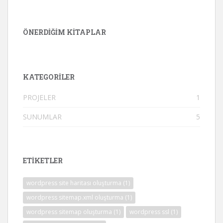
ÖNERDIĞIM KITAPLAR
KATEGORILER
PROJELER
1
SUNUMLAR
5
ETİKETLER
wordpress site haritası oluşturma
(1)
wordpress sitemap.xml oluşturma
(1)
wordpress sitemap oluşturma
(1)
wordpress ssl
(1)