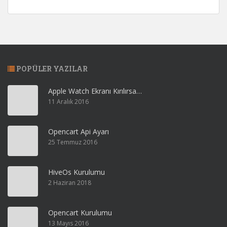
POPÜLER YAZILAR
Apple Watch Ekranı Kırılırsa…
11 Aralık 2016
Opencart Api Ayarı
25 Temmuz 2016
HiveOs Kurulumu
2 Haziran 2018
Opencart Kurulumu
13 Mayıs 2016