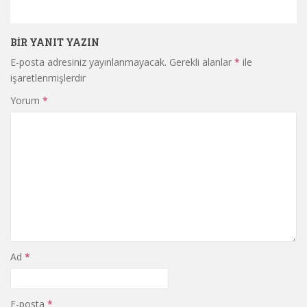
BIR YANIT YAZIN
E-posta adresiniz yayınlanmayacak.
Gerekli alanlar
*
ile
işaretlenmişlerdir
Yorum
*
Ad
*
E-posta
*