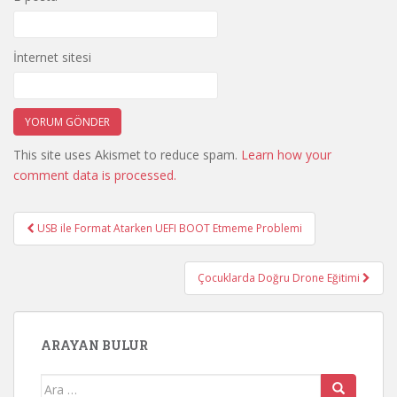
İnternet sitesi
This site uses Akismet to reduce spam.
Learn how your
comment data is processed.
Yazı
USB ile Format Atarken UEFI BOOT Etmeme Problemi
gezinmesi
Çocuklarda Doğru Drone Eğitimi
ARAYAN BULUR
Arama