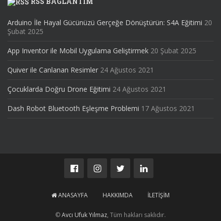
RSS BAGLANTIM
Arduino İle Hayal Gücünüzü Gerçeğe Dönüştürün: S4A Eğitimi
20
Şubat 2025
App Inventor ile Mobil Uygulama Geliştirmek
20 Şubat 2025
Quiver ile Canlanan Resimler
24 Ağustos 2021
Çocuklarda Doğru Drone Eğitimi
24 Ağustos 2021
Dash Robot Bluetooth Eşleşme Problemi
17 Ağustos 2021
ANASAYFA
HAKKIMDA
İLETIŞIM
©
Avcı Ufuk Yılmaz
, Tüm hakları saklıdır.