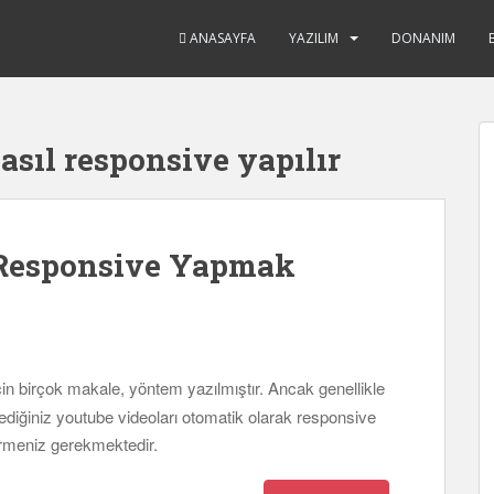
ANASAYFA
YAZILIM
DONANIM
asıl responsive yapılır
 Responsive Yapmak
in birçok makale, yöntem yazılmıştır. Ancak genellikle
iğiniz youtube videoları otomatik olarak responsive
tirmeniz gerekmektedir.