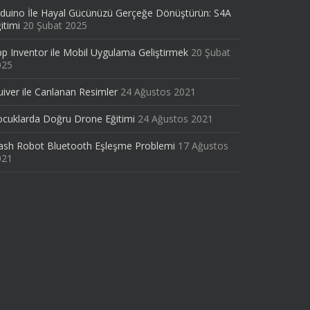
duino İle Hayal Gücünüzü Gerçeğe Dönüştürün: S4A
itimi
20 Şubat 2025
p Inventor ile Mobil Uygulama Geliştirmek
20 Şubat
025
iver ile Canlanan Resimler
24 Ağustos 2021
cuklarda Doğru Drone Eğitimi
24 Ağustos 2021
ash Robot Bluetooth Eşleşme Problemi
17 Ağustos
021