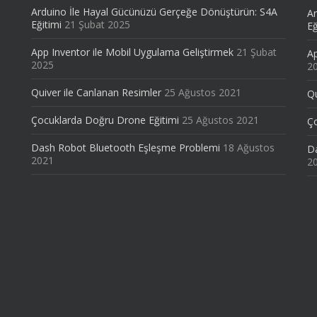
Arduino İle Hayal Gücünüzü Gerçeğe Dönüştürün: S4A
Ar
Eğitimi
21 Şubat 2025
Eğ
App Inventor ile Mobil Uygulama Geliştirmek
21 Şubat
Ap
2025
2
Quiver ile Canlanan Resimler
25 Ağustos 2021
Qu
Çocuklarda Doğru Drone Eğitimi
25 Ağustos 2021
Ço
Dash Robot Bluetooth Eşleşme Problemi
18 Ağustos
D
2021
2