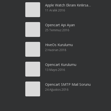
Apple Watch Ekranı Kırılırsa…
11 Aralık 2016
Opencart Api Ayarı
25 Temmuz 2016
HiveOs Kurulumu
2 Haziran 2018
Opencart Kurulumu
13 Mayıs 2016
Opencart SMTP Mail Sorunu
24 Ağustos 2016