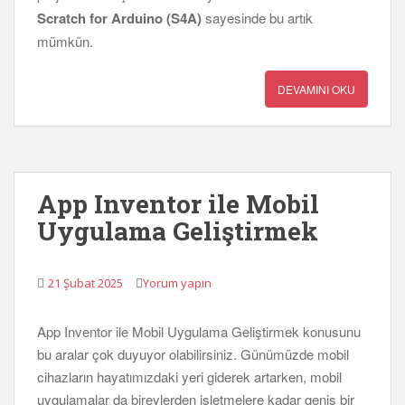
Scratch for Arduino (S4A)
sayesinde bu artık
mümkün.
DEVAMINI OKU
App Inventor ile Mobil
Uygulama Geliştirmek
21 Şubat 2025
Yorum yapın
App Inventor ile Mobil Uygulama Geliştirmek konusunu
bu aralar çok duyuyor olabilirsiniz. Günümüzde mobil
cihazların hayatımızdaki yeri giderek artarken, mobil
uygulamalar da bireylerden işletmelere kadar geniş bir