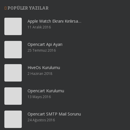
POPÜLER YAZILAR
Apple Watch Ekranı Kırılırsa…
11 Aralık 2016
Opencart Api Ayarı
25 Temmuz 2016
HiveOs Kurulumu
2 Haziran 2018
Opencart Kurulumu
13 Mayıs 2016
Opencart SMTP Mail Sorunu
24 Ağustos 2016