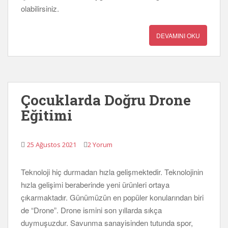
olabilirsiniz.
DEVAMINI OKU
Çocuklarda Doğru Drone
Eğitimi
25 Ağustos 2021
2 Yorum
Teknoloji hiç durmadan hızla gelişmektedir. Teknolojinin
hızla gelişimi beraberinde yeni ürünleri ortaya
çıkarmaktadır. Günümüzün en popüler konularından biri
de “Drone”. Drone ismini son yıllarda sıkça
duymuşuzdur. Savunma sanayisinden tutunda spor,