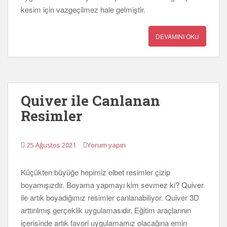
kesim için vazgeçilmez hale gelmiştir.
DEVAMINI OKU
Quiver ile Canlanan
Resimler
25 Ağustos 2021
Yorum yapın
Küçükten büyüğe hepimiz elbet resimler çizip
boyamışızdır. Boyama yapmayı kim sevmez ki? Quiver
ile artık boyadığımız resimler canlanabiliyor. Quiver 3D
arttırılmış gerçeklik uygulamasıdır. Eğitim araçlarının
içerisinde artık favori uygulamamız olacağına emin