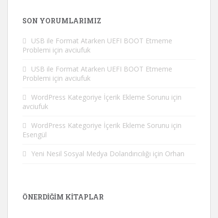
SON YORUMLARIMIZ
USB ile Format Atarken UEFI BOOT Etmeme
Problemi
için
avciufuk
USB ile Format Atarken UEFI BOOT Etmeme
Problemi
için
avciufuk
WordPress Kategoriye İçerik Ekleme Sorunu
için
avciufuk
WordPress Kategoriye İçerik Ekleme Sorunu
için
Esengül
Yeni Nesil Sosyal Medya Dolandırıcılığı
için
Orhan
ÖNERDIĞIM KITAPLAR